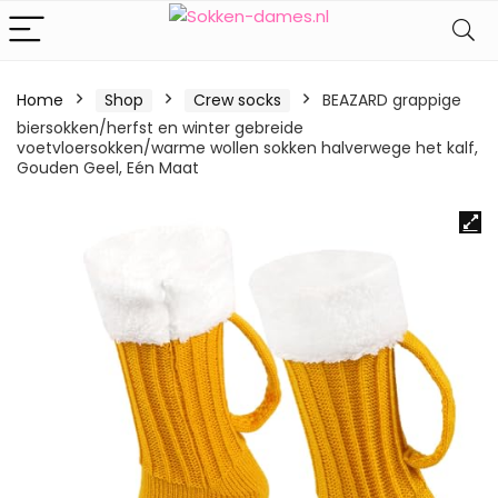
Home
Shop
Crew socks
BEAZARD grappige
biersokken/herfst en winter gebreide
voetvloersokken/warme wollen sokken halverwege het kalf,
Gouden Geel, Eén Maat