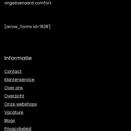
ongeëvenaard comfort.
[arrow_forms id=’1628′]
Informatie
Contact
Klantenservice
Over ons
Overzicht
Onze webshops
Vacature
Blogs
Privacybeleid