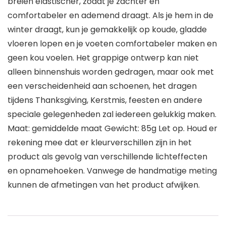
breien elastischer, zodat je zachter en
comfortabeler en ademend draagt. Als je hem in de
winter draagt, kun je gemakkelijk op koude, gladde
vloeren lopen en je voeten comfortabeler maken en
geen kou voelen. Het grappige ontwerp kan niet
alleen binnenshuis worden gedragen, maar ook met
een verscheidenheid aan schoenen, het dragen
tijdens Thanksgiving, Kerstmis, feesten en andere
speciale gelegenheden zal iedereen gelukkig maken.
Maat: gemiddelde maat Gewicht: 85g Let op. Houd er
rekening mee dat er kleurverschillen zijn in het
product als gevolg van verschillende lichteffecten
en opnamehoeken. Vanwege de handmatige meting
kunnen de afmetingen van het product afwijken.