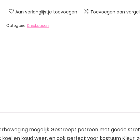
Aan verlanglijstje toevoegen
Toevoegen aan vergeli
Categorie:
Kniekousen
vingerbeweging mogelijk Gestreept patroon met goede st
 koel en koud weer, en ook perfect voor kostuum Kleur: 