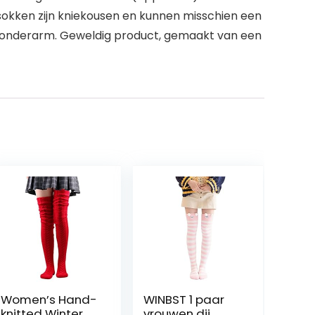
 sokken zijn kniekousen en kunnen misschien een
e onderarm. Geweldig product, gemaakt van een
Women’s Hand-
WINBST 1 paar
knitted Winter
vrouwen dij