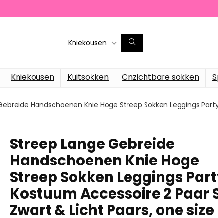
Kniekousen
Kniekousen
Kuitsokken
Onzichtbare sokken
S
Gebreide Handschoenen Knie Hoge Streep Sokken Leggings Party K
Streep Lange Gebreide
Handschoenen Knie Hoge
Streep Sokken Leggings Part
Kostuum Accessoire 2 Paar S
Zwart & Licht Paars, one size