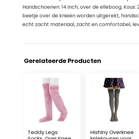
Handschoenen: 14 inch, over de elleboog; Kous: 
beetje over de knieën worden uitgerekt, hand
echt zacht materiaal, zacht en comfortabel, le
Gerelateerde Producten
Teddy Legs
Hishiny Overknee
Socks, Over Knee
kniekousen voor