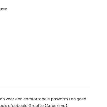
jken
retch voor een comfortabele pasvorm Een goed
zoals afgebeeld Grootte (Appoxima):