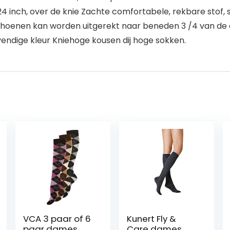
24 inch, over de knie Zachte comfortabele, rekbare stof,
schoenen kan worden uitgerekt naar beneden 3 /4 van d
vendige kleur Kniehoge kousen dij hoge sokken.
VCA 3 paar of 6
Kunert Fly &
paar dames
Care dames