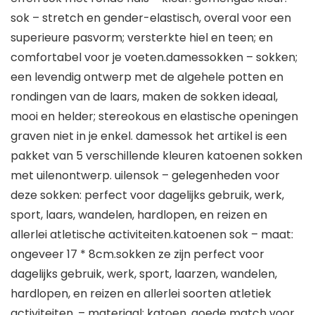
sok – stretch en gender-elastisch, overal voor een
superieure pasvorm; versterkte hiel en teen; en
comfortabel voor je voeten.damessokken – sokken;
een levendig ontwerp met de algehele potten en
rondingen van de laars, maken de sokken ideaal,
mooi en helder; stereokous en elastische openingen
graven niet in je enkel. damessok het artikel is een
pakket van 5 verschillende kleuren katoenen sokken
met uilenontwerp. uilensok – gelegenheden voor
deze sokken: perfect voor dagelijks gebruik, werk,
sport, laars, wandelen, hardlopen, en reizen en
allerlei atletische activiteiten.katoenen sok – maat:
ongeveer 17 * 8cm.sokken ze zijn perfect voor
dagelijks gebruik, werk, sport, laarzen, wandelen,
hardlopen, en reizen en allerlei soorten atletiek
activiteiten. – materiaal: katoen. goede match voor