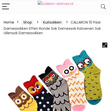
Home
Shop
Kuitsokken
CALLARON 10 Paar
Damessokken Effen Ronde Sok Damessok Katoenen Sok
Uilensok Damessokken