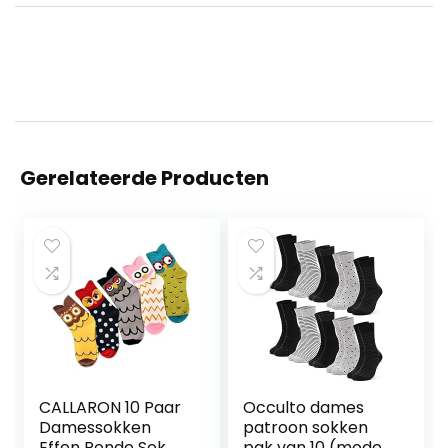
Gerelateerde Producten
CALLARON 10 Paar
Occulto dames
Damessokken
patroon sokken
Effen Ronde Sok
pak van 10 (model: