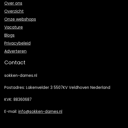
Over ons
Overzicht
Onze webshops
Vacature
Blogs
Privacybeleid
Adverteren
Contact
sokken-dames.nl
Postadres: Lakenvelder 3 5507KV Veldhoven Nederland
KVK: 88360687
E-mail:
info@sokken-dames.nl