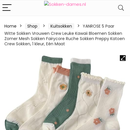
Home
Shop
Kuitsokken
YANROSE 5 Paar
Witte Sokken Vrouwen Crew Leuke Kawaii Bloemen Sokken
Zomer Mesh Sokken Fairycore Ruche Sokken Preppy Katoen
Crew Sokken, 1 kleur, Eén Maat