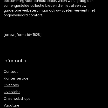
bestemming voor damessokken, willen we u graag een
samengestelde collectie bieden die niet alleen uw
garderobe verbetert, maar ook uw voeten verwent met
ongeëvenaard comfort.
[arrow_forms id=’1628′]
Informatie
Contact
Klantenservice
Over ons
Overzicht
Onze webshops
Vacature