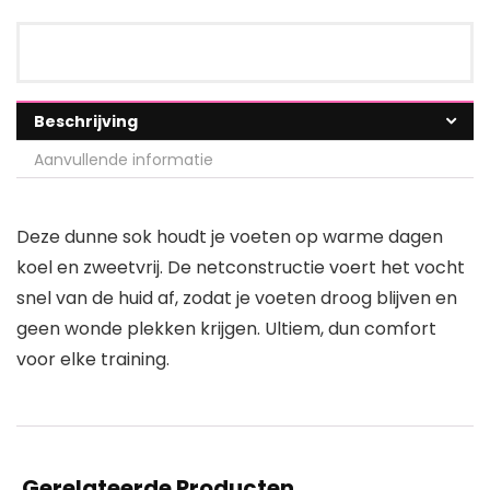
Beschrijving
Aanvullende informatie
Deze dunne sok houdt je voeten op warme dagen
koel en zweetvrij. De netconstructie voert het vocht
snel van de huid af, zodat je voeten droog blijven en
geen wonde plekken krijgen. Ultiem, dun comfort
voor elke training.
Gerelateerde Producten