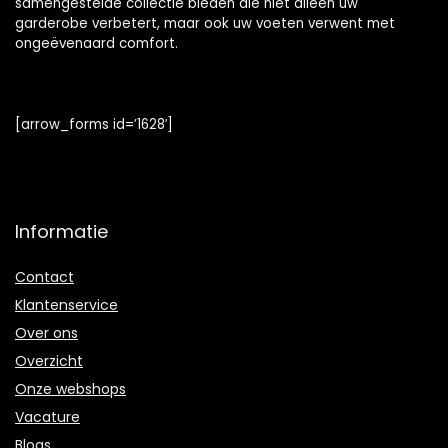
samengestelde collectie bieden die niet alleen uw
garderobe verbetert, maar ook uw voeten verwent met
ongeëvenaard comfort.
[arrow_forms id=’1628′]
Informatie
Contact
Klantenservice
Over ons
Overzicht
Onze webshops
Vacature
Blogs