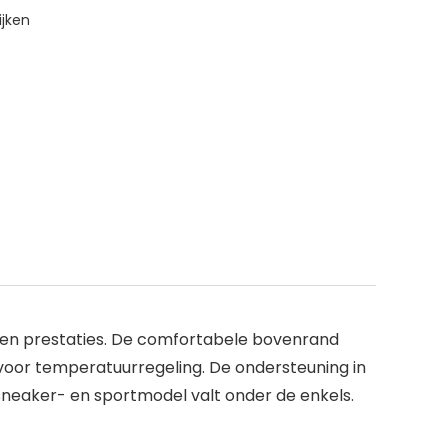
jken
 en prestaties. De comfortabele bovenrand
voor temperatuurregeling. De ondersteuning in
sneaker- en sportmodel valt onder de enkels.