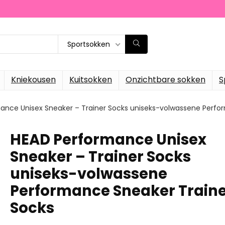
Sportsokken
Kniekousen
Kuitsokken
Onzichtbare sokken
S
ance Unisex Sneaker – Trainer Socks uniseks-volwassene Perfo
HEAD Performance Unisex
Sneaker – Trainer Socks
uniseks-volwassene
Performance Sneaker Train
Socks