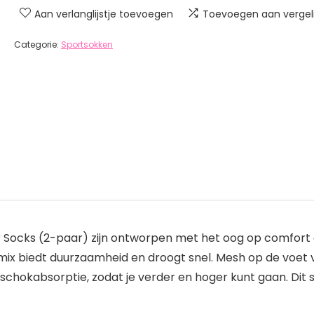
Aan verlanglijstje toevoegen
Toevoegen aan vergeli
Categorie:
Sportsokken
 Socks (2-paar) zijn ontworpen met het oog op comfort
mix biedt duurzaamheid en droogt snel. Mesh op de voet 
chokabsorptie, zodat je verder en hoger kunt gaan. Dit 