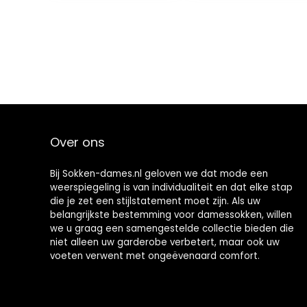
paar
Over ons
Bij Sokken-dames.nl geloven we dat mode een
weerspiegeling is van individualiteit en dat elke stap
die je zet een stijlstatement moet zijn. Als uw
belangrijkste bestemming voor damessokken, willen
we u graag een samengestelde collectie bieden die
niet alleen uw garderobe verbetert, maar ook uw
voeten verwent met ongeëvenaard comfort.