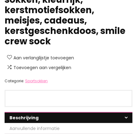
kerstmotiefsokken,
meisjes, cadeaus,
kerstgeschenkdoos, smile
crew sock
Aan verlanglijstje toevoegen
Toevoegen aan vergelijken
Categorie:
Sportsokken
Beschrijving
Aanvullende informatie