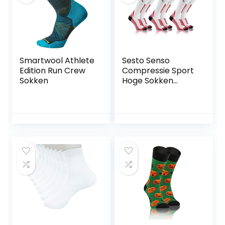
Smartwool Athlete
Sesto Senso
Edition Run Crew
Compressie Sport
Sokken
Hoge Sokken
Dames Heren
Compressiekouse
n 1-3 Paires