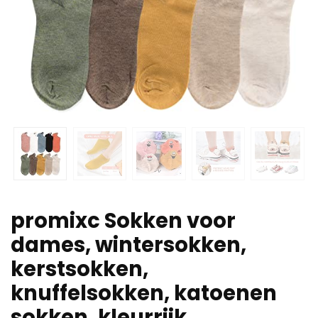
promixc Sokken voor
dames, wintersokken,
kerstsokken,
knuffelsokken, katoenen
sokken, kleurrijk,