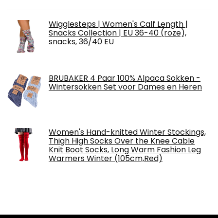
Wigglesteps | Women's Calf Length |
Snacks Collection | EU 36-40 (roze),
snacks, 36/40 EU
BRUBAKER 4 Paar 100% Alpaca Sokken -
Wintersokken Set voor Dames en Heren
Women's Hand-knitted Winter Stockings,
Thigh High Socks Over the Knee Cable
Knit Boot Socks, Long Warm Fashion Leg
Warmers Winter (105cm,Red)