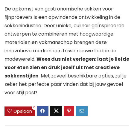
De opkomst van gastronomische sokken voor
fijnproevers is een opwindende ontwikkeling in de
sokkenindustrie. Door unieke, culinair geïnspireerde
ontwerpen te combineren met hoogwaardige
materialen en vakmanschap brengen deze
innovatieve merken een frisse nieuwe look in de
modewereld.
Wees dus niet verlegen: laat je liefde
voor eten zien en druk jezelf uit met creatieve
sokkenstijlen
. Met zoveel beschikbare opties, zul je
zeker het perfecte paar vinden dat bij jouw gevoel
voor stijl past!
0
Opslaan