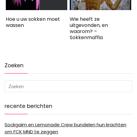
Hoe u uw sokken moet
Wie heeft ze
wassen
uitgevonden, en
waarom? –
Sokkenmaffia
Zoeken
recente berichten
Sockgaim en Lemonade Crew bundelen hun krachten
om FCK MND te zeggen