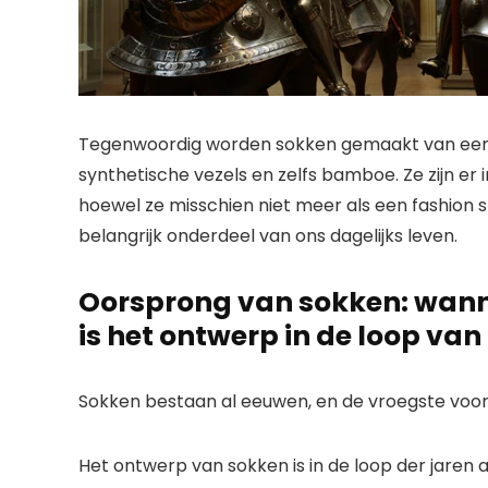
Tegenwoordig worden sokken gemaakt van een 
synthetische vezels en zelfs bamboe. Ze zijn er in 
hoewel ze misschien niet meer als een fashio
belangrijk onderdeel van ons dagelijks leven.
Oorsprong van sokken: wanne
is het ontwerp in de loop van
Sokken bestaan ​​al eeuwen, en de vroegste voo
Het ontwerp van sokken is in de loop der jaren 