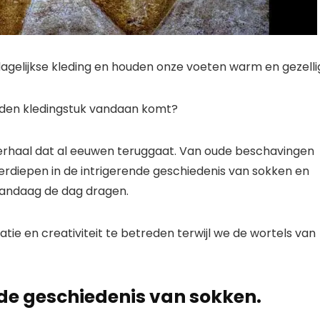
dagelijkse kleding en houden onze voeten warm en gezelli
eiden kledingstuk vandaan komt?
verhaal dat al eeuwen teruggaat. Van oude beschavingen
diepen in de intrigerende geschiedenis van sokken en
vandaag de dag dragen.
atie en creativiteit te betreden terwijl we de wortels van
n de geschiedenis van sokken.