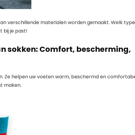
n van verschillende materialen worden gemaakt. Welk type
 bij je past!
an sokken: Comfort, bescherming,
ken. Ze helpen uw voeten warm, beschermd en comfortab
nt maken.