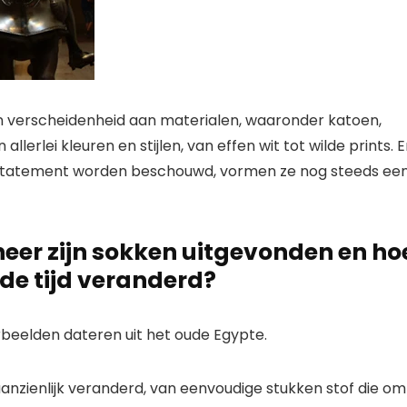
verscheidenheid aan materialen, waaronder katoen,
allerlei kleuren en stijlen, van effen wit tot wilde prints. 
n statement worden beschouwd, vormen ze nog steeds ee
er zijn sokken uitgevonden en ho
 de tijd veranderd?
rbeelden dateren uit het oude Egypte.
aanzienlijk veranderd, van eenvoudige stukken stof die om