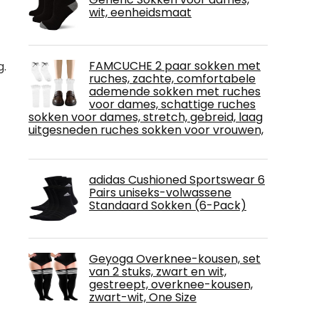
wit, eenheidsmaat
FAMCUCHE 2 paar sokken met
g.
ruches, zachte, comfortabele
ademende sokken met ruches
voor dames, schattige ruches
sokken voor dames, stretch, gebreid, laag
uitgesneden ruches sokken voor vrouwen,
adidas Cushioned Sportswear 6
Pairs uniseks-volwassene
Standaard Sokken (6-Pack)
Geyoga Overknee-kousen, set
van 2 stuks, zwart en wit,
gestreept, overknee-kousen,
zwart-wit, One Size