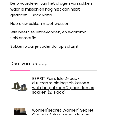
De 5 voordelen van het dragen van sokken
waar je misschien nog niet aan hebt
gedacht – Sock Mafia
Hoe u uw sokken moet wassen
Wie heeft ze uitgevonden, en waarom? –
Sokkenmaffia
Sokken waar je vader dol op zal zijn!
Deal van de dag !!
ESPRIT Fairs Isle 2-pack
duurzaam biologisch katoen
wol dun patroon 2 paar dames
sokken (2-Pack)
women'secret Women' Secret
Generic Sokken voor dames,