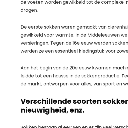
de voeten worden gewikkeld tot de complexe, m
dragen.
De eerste sokken waren gemaakt van dierenhui
gewikkeld voor warmte. In de Middeleeuwen wer
versieringen. Tegen de 16e eeuw werden sokken 
werden ze een essentieel kledingstuk voor zow
Aan het begin van de 20e eeuw kwamen machina
leidde tot een hausse in de sokkenproductie. T
de markt, ontworpen voor alles, van sport en w
Verschillende soorten sokken:
nieuwigheid, enz.
Sokken bestaan ​​al eeuwen en er zijn veel versch