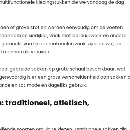
ultifunctionele kledingstukken die we vandaag de dag
den of grove stof en werden eenvoudig om de voeten
den sokken sierlijker, vaak met borduurwerk en andere
gemaakt van fijnere materialen zoals zijde en wol, en
el mannen als vrouwen.
al gebreide sokken op grote schaal beschikbaar, wat
egenwoordig is er een grote verscheidenheid aan sokken 
andelen tot mode en dagelijks gebruik.
 traditioneel, atletisch,
illende soorten om uit te kiezen. Traditionele sokken zijn