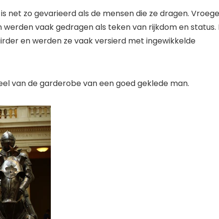
 is net zo gevarieerd als de mensen die ze dragen. Vroeg
 werden vaak gedragen als teken van rijkdom en status. 
rder en werden ze vaak versierd met ingewikkelde
eel van de garderobe van een goed geklede man.