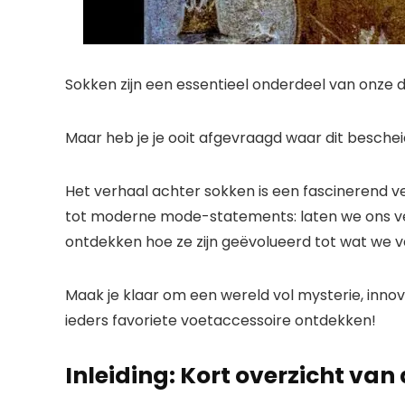
Sokken zijn een essentieel onderdeel van onze 
Maar heb je je ooit afgevraagd waar dit besch
Het verhaal achter sokken is een fascinerend 
tot moderne mode-statements: laten we ons ver
ontdekken hoe ze zijn geëvolueerd tot wat we 
Maak je klaar om een ​​wereld vol mysterie, innov
ieders favoriete voetaccessoire ontdekken!
Inleiding: Kort overzicht va