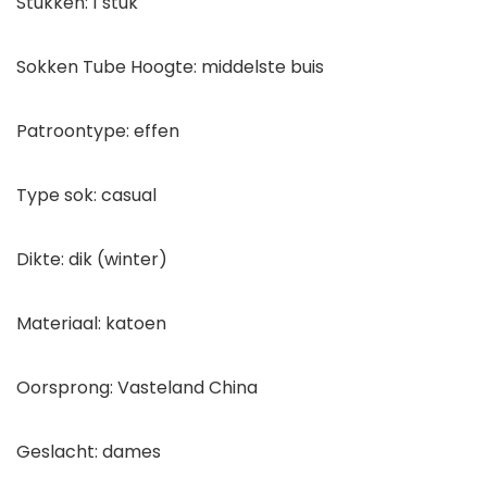
Stukken: 1 stuk
Sokken Tube Hoogte: middelste buis
Patroontype: effen
Type sok: casual
Dikte: dik (winter)
Materiaal: katoen
Oorsprong: Vasteland China
Geslacht: dames