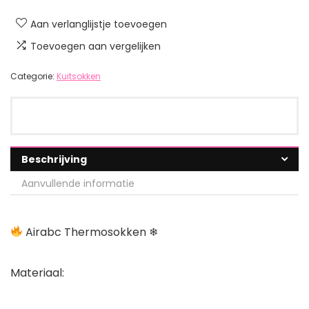
Aan verlanglijstje toevoegen
Toevoegen aan vergelijken
Categorie:
Kuitsokken
Beschrijving
Aanvullende informatie
Airabc Thermosokken ❄
Materiaal: