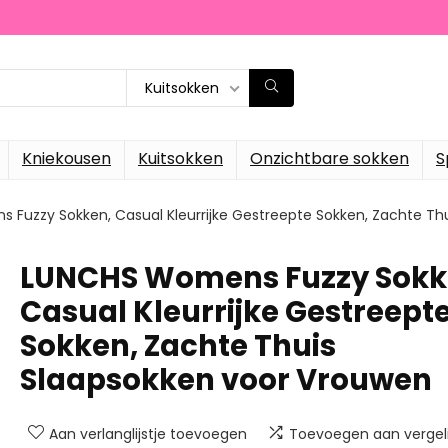
Kuitsokken
Kniekousen
Kuitsokken
Onzichtbare sokken
S
Fuzzy Sokken, Casual Kleurrijke Gestreepte Sokken, Zachte Th
LUNCHS Womens Fuzzy Sokk
Casual Kleurrijke Gestreept
Sokken, Zachte Thuis
Slaapsokken voor Vrouwen
Aan verlanglijstje toevoegen
Toevoegen aan vergeli