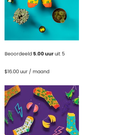
Beoordeeld
5.00 uur
uit 5
$
16.00 uur
/ maand