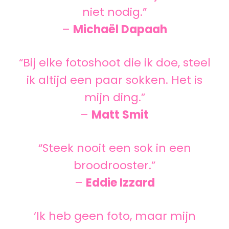
niet nodig.”
–
Michaël Dapaah
“Bij elke fotoshoot die ik doe, steel
ik altijd een paar sokken. Het is
mijn ding.”
–
Matt Smit
“Steek nooit een sok in een
broodrooster.”
–
Eddie Izzard
‘Ik heb geen foto, maar mijn