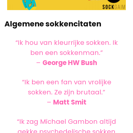
Algemene sokkencitaten
“Ik hou van kleurrijke sokken. Ik
ben een sokkenman.”
–
George HW Bush
“Ik ben een fan van vrolijke
sokken. Ze zijn brutaal.”
–
Matt Smit
“Ik zag Michael Gambon altijd
gekke psychedelische sokken