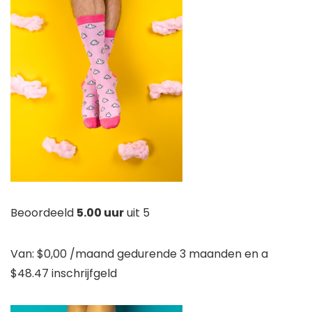
Beoordeeld
5.00 uur
uit 5
Van:
$
0,00
/maand gedurende 3 maanden en a
$
48.47
inschrijfgeld