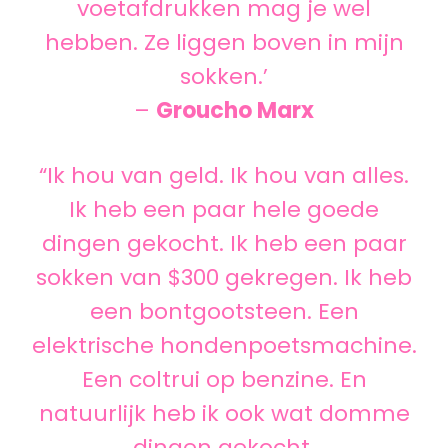
voetafdrukken mag je wel
hebben. Ze liggen boven in mijn
sokken.’
–
Groucho Marx
“Ik hou van geld. Ik hou van alles.
Ik heb een paar hele goede
dingen gekocht. Ik heb een paar
sokken van $300 gekregen. Ik heb
een bontgootsteen. Een
elektrische hondenpoetsmachine.
Een coltrui op benzine. En
natuurlijk heb ik ook wat domme
dingen gekocht.