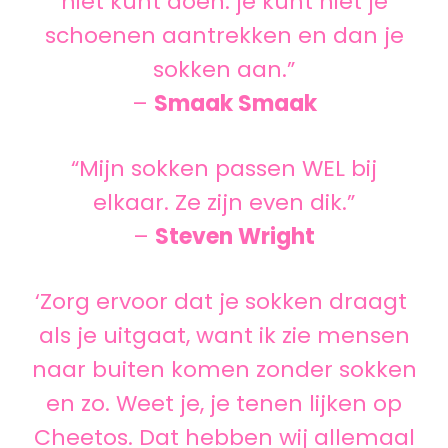
niet kunt doen: je kunt niet je
schoenen aantrekken en dan je
sokken aan.”
–
Smaak Smaak
“Mijn sokken passen WEL bij
elkaar. Ze zijn even dik.”
–
Steven Wright
‘Zorg ervoor dat je sokken draagt ​​
als je uitgaat, want ik zie mensen
naar buiten komen zonder sokken
en zo. Weet je, je tenen lijken op
Cheetos. Dat hebben wij allemaal