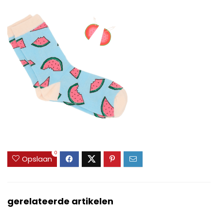
0
Opslaan
gerelateerde artikelen