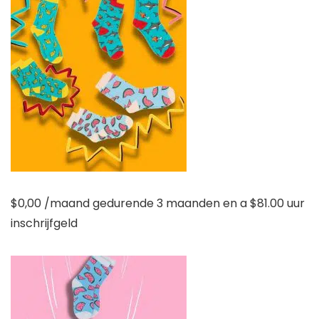
$
0,00
/maand gedurende 3 maanden en a
$
81.00 uur
inschrijfgeld