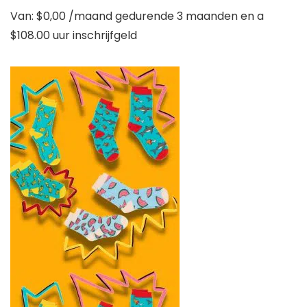
Van:
$
0,00
/maand gedurende 3 maanden en a
$
108.00 uur
inschrijfgeld