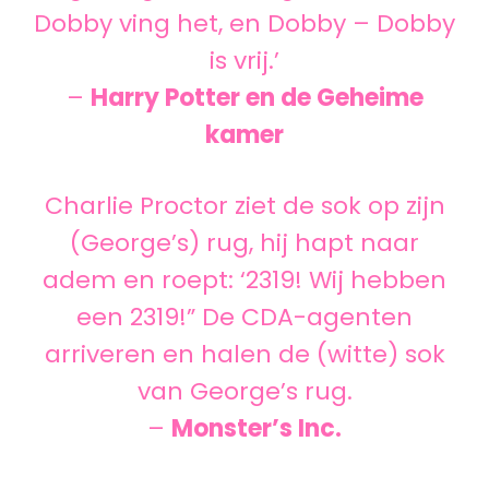
Dobby ving het, en Dobby – Dobby
is vrij.’
–
Harry Potter en de Geheime
kamer
Charlie Proctor ziet de sok op zijn
(George’s) rug, hij hapt naar
adem en roept: ‘2319! Wij hebben
een 2319!” De CDA-agenten
arriveren en halen de (witte) sok
van George’s rug.
–
Monster’s Inc.