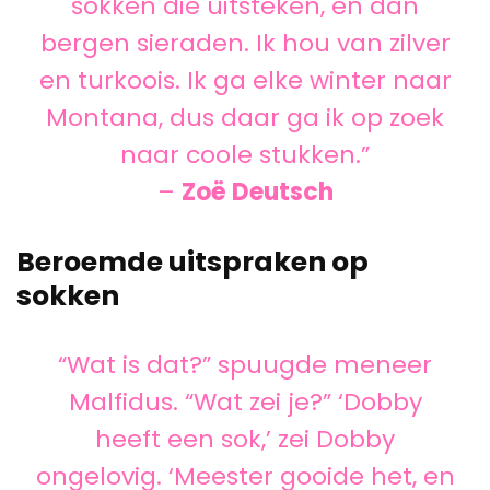
sokken die uitsteken, en dan
bergen sieraden. Ik hou van zilver
en turkoois. Ik ga elke winter naar
Montana, dus daar ga ik op zoek
naar coole stukken.”
–
Zoë Deutsch
Beroemde uitspraken op
sokken
“Wat is dat?” spuugde meneer
Malfidus. “Wat zei je?” ‘Dobby
heeft een sok,’ zei Dobby
ongelovig. ‘Meester gooide het, en