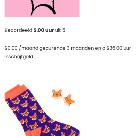
Beoordeeld
5.00 uur
uit 5
$
0,00
/maand gedurende 3 maanden en a
$
36.00 uur
inschrijfgeld